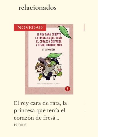
relacionados
NOVEDAD
NOVEDAD
El rey cara de rata, la
El abecedario de los
princesa que tenía el
animales de la Alha
corazón de fresá...
Precio
15,00 €
Precio
12,00 €