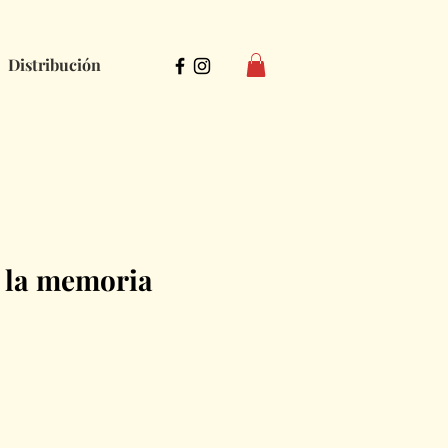
Distribución
n la memoria