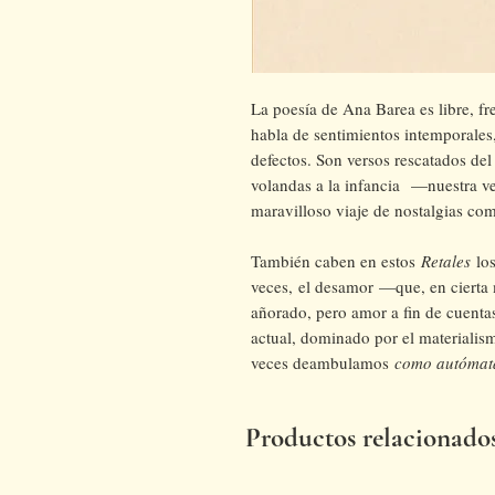
La poesía de Ana Barea es libre, fr
habla de sentimientos intemporales,
defectos. Son versos rescatados de
volandas a la infancia —nuestra v
maravilloso viaje de nostalgias com
También caben en estos
Retales
lo
veces, el desamor —que, en cierta 
añorado, pero amor a fin de cuenta
actual, dominado por el materialism
veces deambulamos
como autómat
Productos relacionado