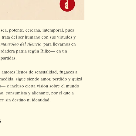
esca, potente, cercana, intemporal, pues
 trata del ser humano con sus virtudes y
l
mausoleo del silencio
para llevarnos en
erdadera patria según Rilke— en un
partidas.
s amores llenos de sensualidad, fugaces a
medida, sigue siendo amor, perdido y quizá
s— e incluso cierta visión sobre el mundo
o, consumista y alienante, por el que a
as
sin destino ni identidad.
s