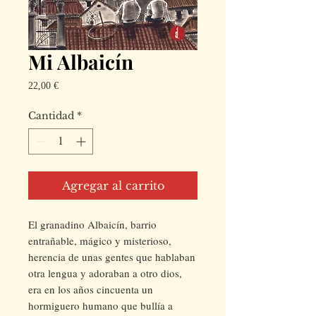
Mi Albaicín
Precio
22,00 €
Cantidad
*
Agregar al carrito
El granadino Albaicín, barrio
entrañable, mágico y misterioso,
herencia de unas gentes que hablaban
otra lengua y adoraban a otro dios,
era en los años cincuenta un
hormiguero humano que bullía a