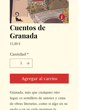
Cuentos de
Granada
Precio
15,00 €
Cantidad
*
Agregar al carrito
Granada, más que cualquier otro
lugar, es semillero de autores y cuna
de obras literarias, como si algo en su
suelo o en su cielo inspirara la