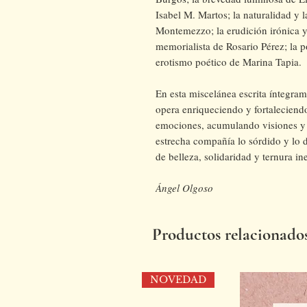
Isabel M. Martos; la naturalidad y 
Montemezzo; la erudición irónica y
memorialista de Rosario Pérez; la p
erotismo poético de Marina Tapia.
En esta miscelánea escrita íntegra
opera enriqueciendo y fortaleciendo
emociones, acumulando visiones y
estrecha compañía lo sórdido y lo 
de belleza, solidaridad y ternura in
Ángel Olgoso
Productos relacionado
NOVEDAD