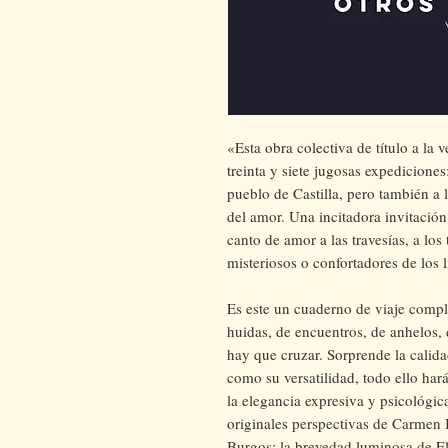
«Esta obra colectiva de título a la 
treinta y siete jugosas expedicione
pueblo de Castilla, pero también a 
del amor. Una incitadora invitación
canto de amor a las travesías, a los t
misteriosos o confortadores de los l
Es este un cuaderno de viaje compl
huidas, de encuentros, de anhelos,
hay que cruzar. Sorprende la calidad
como su versatilidad, todo ello ha
la elegancia expresiva y psicológi
originales perspectivas de Carmen 
Burgos; la brevedad luminosa de El