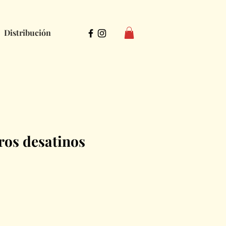
Distribución
tros desatinos