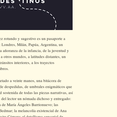
vez rotundo y sugestivo es un pasaporte a
s: Londres, Milán, Papúa, Argentina, un
la añoranza de la infancia, de la juventud y
 a otros mundos, a latitudes distantes, un
ránsitos interiores, a los trayectos
ibros.
etado a veinte manos, una bitácora de
 de despedidas, de umbrales enigmáticos que
 sostenida de todas las piezas narrativas, así
rá del lector un nómada dichoso y entregado:
ca de María Ángeles Barrionuevo; las
Bedmar; la melancolía existencial de Ana
vira Cámara; el detallismo sensorial de