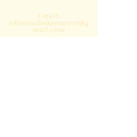
Email:
editorialbakerstreet@g
mail.com
Enviar