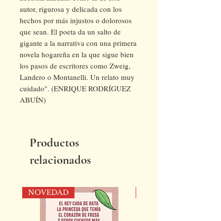
autor, rigurosa y delicada con los
hechos por más injustos o dolorosos
que sean. El poeta da un salto de
gigante a la narrativa con una primera
novela hogareña en la que sigue bien
los pasos de escritores como Zweig,
Landero o Montanelli. Un relato muy
cuidado". (ENRIQUE RODRÍGUEZ
ABUÍN)
Productos
relacionados
NOVEDAD
NOVEDAD