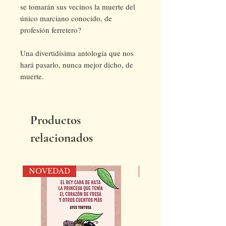
se tomarán sus vecinos la muerte del
único marciano conocido, de
profesión ferretero?
Una divertidísima antología que nos
hará pasarlo, nunca mejor dicho, de
muerte.
Productos
relacionados
NOVEDAD
NOVEDAD