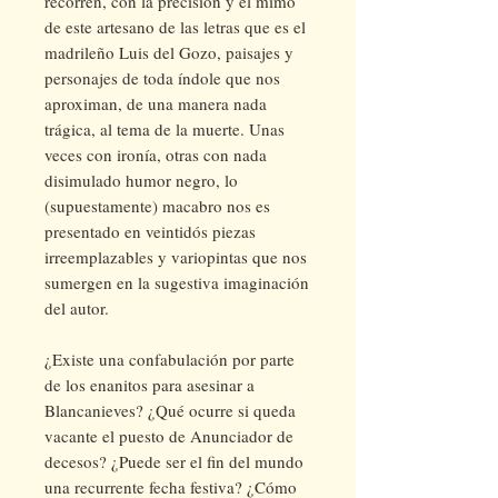
recorren, con la precisión y el mimo
de este artesano de las letras que es el
madrileño Luis del Gozo, paisajes y
personajes de toda índole que nos
aproximan, de una manera nada
trágica, al tema de la muerte. Unas
veces con ironía, otras con nada
disimulado humor negro, lo
(supuestamente) macabro nos es
presentado en veintidós piezas
irreemplazables y variopintas que nos
sumergen en la sugestiva imaginación
del autor.
¿Existe una confabulación por parte
de los enanitos para asesinar a
Blancanieves? ¿Qué ocurre si queda
vacante el puesto de Anunciador de
decesos? ¿Puede ser el fin del mundo
una recurrente fecha festiva? ¿Cómo