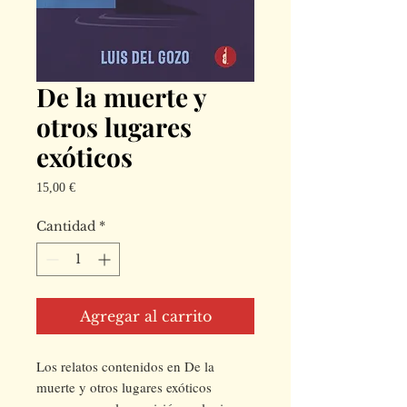
De la muerte y
otros lugares
exóticos
Precio
15,00 €
Cantidad
*
Agregar al carrito
Los relatos contenidos en De la
muerte y otros lugares exóticos