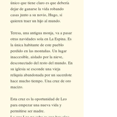
único que tiene claro es que debería
dejar de ganarse la vida robando
casas junto a su novio, Hugo, si
quieren traer un hijo al mundo.
Teresa, una antigua monja, va a pasar
otras navidades sola en La Espina. Es
la única habitante de este pueblo
perdido en las montañas. Un lugar
inaccesible, aislado por la nieve,
desconectado del resto del mundo. En
su iglesia se esconde una vieja
reliquia abandonada por un sacerdote
hace mucho tiempo. Una cruz de oro
macizo.
Esta cruz es la oportunidad de Leo
para empezar una nueva vida y
permitirse ser madre.
Lo que Leo no sabe es que hay algo