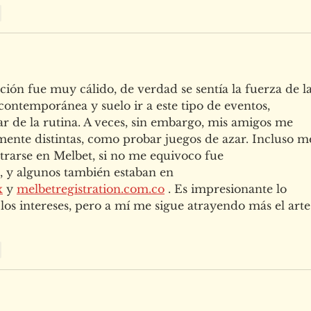
r
ción fue muy cálido, de verdad se sentía la fuerza de la
 contemporánea y suelo ir a este tipo de eventos, 
r de la rutina. A veces, sin embargo, mis amigos me 
lmente distintas, como probar juegos de azar. Incluso m
strarse en Melbet, si no me equivoco fue 
 , y algunos también estaban en 
x
 y 
melbetregistration.com.co
 . Es impresionante lo 
los intereses, pero a mí me sigue atrayendo más el arte
r