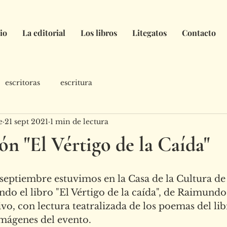
io
La editorial
Los libros
Litegatos
Contacto
escritoras
escritura
e
21 sept 2021
1 min de lectura
ón "El Vértigo de la Caída"
septiembre estuvimos en la Casa de la Cultura de
ndo el libro "El Vértigo de la caída", de Raimundo
, con lectura teatralizada de los poemas del lib
mágenes del evento.