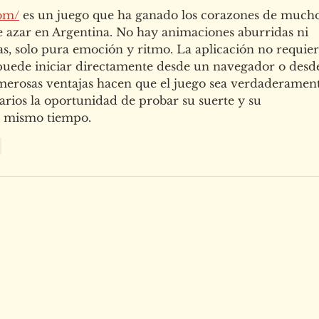
com/
 es un juego que ha ganado los corazones de mucho
de azar en Argentina. No hay animaciones aburridas ni 
, solo pura emoción y ritmo. La aplicación no requier
 puede iniciar directamente desde un navegador o desd
merosas ventajas hacen que el juego sea verdaderament
arios la oportunidad de probar su suerte y su 
l mismo tiempo.
r
 para cualquier duda o mándanos tus ma